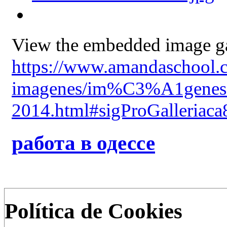
View the embedded image gal
https://www.amandaschool.c
imagenes/im%C3%A1genes-d
2014.html#sigProGalleriac
работа в одессе
Política de Cookies